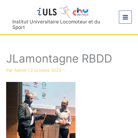
Aller
au
contenu
Institut Universitaire Locomoteur et du
Sport
JLamontagne RBDD
Par
Admin
/
2 octobre 2023