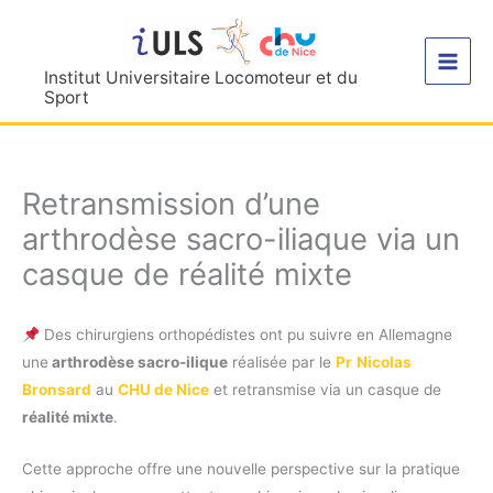
Aller
au
contenu
Institut Universitaire Locomoteur et du
Sport
Retransmission d’une
arthrodèse sacro-iliaque via un
casque de réalité mixte
Des chirurgiens orthopédistes ont pu suivre en Allemagne
une
arthrodèse sacro-ilique
réalisée par le
Pr
Nicolas
Bronsard
au
CHU de Nice
et retransmise via un casque de
réalité mixte
.
Cette approche offre une nouvelle perspective sur la pratique