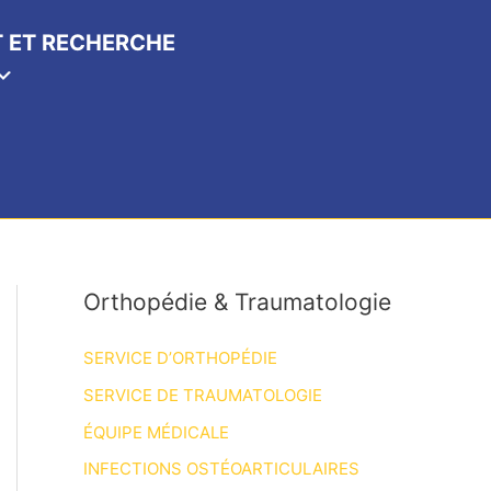
 ET RECHERCHE
Orthopédie & Traumatologie
SERVICE D’ORTHOPÉDIE
SERVICE DE TRAUMATOLOGIE
ÉQUIPE MÉDICALE
INFECTIONS OSTÉOARTICULAIRES