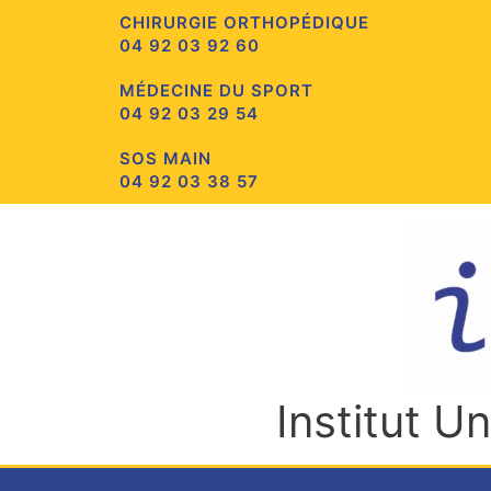
Aller
CHIRURGIE ORTHOPÉDIQUE
au
04 92 03 92 60
contenu
MÉDECINE DU SPORT
04 92 03 29 54
SOS MAIN
04 92 03 38 57
Institut U