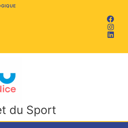
OGIQUE
et du Sport