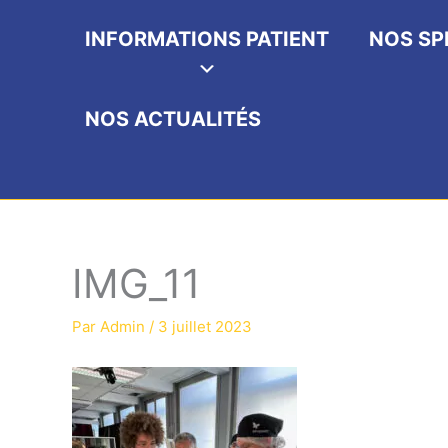
INFORMATIONS PATIENT
NOS SP
NOS ACTUALITÉS
IMG_11
Par
Admin
/
3 juillet 2023