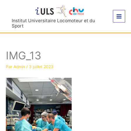
Aller
au
contenu
Institut Universitaire Locomoteur et du
Sport
IMG_13
Par
Admin
/
3 juillet 2023