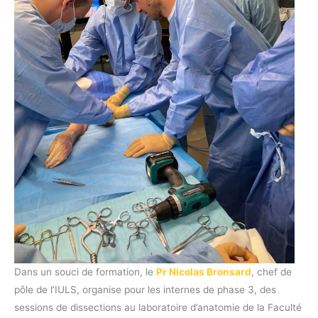
Dans un souci de formation, le
Pr Nicolas Bronsard
, chef de
pôle de l’IULS, organise pour les internes de phase 3, des
sessions de dissections au laboratoire d’anatomie de la Faculté