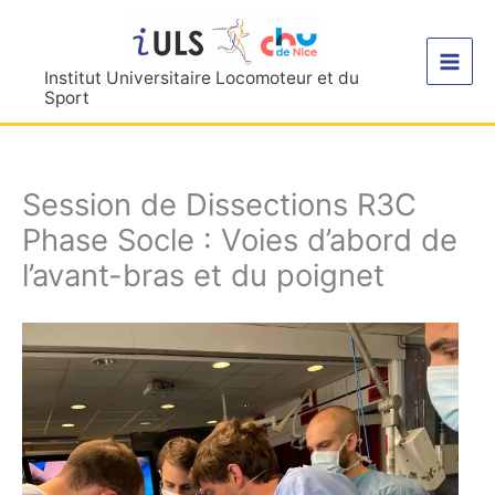
Aller
au
contenu
Institut Universitaire Locomoteur et du
Sport
Session de Dissections R3C
Phase Socle : Voies d’abord de
l’avant-bras et du poignet