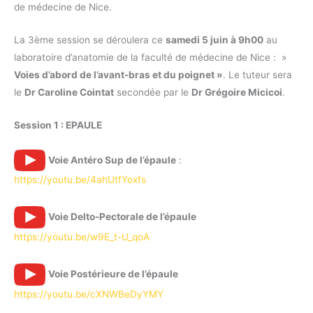
de médecine de Nice.
La 3ème session se déroulera ce
samedi 5 juin à 9h00
au
laboratoire d’anatomie de la faculté de médecine de Nice : »
Voies d’abord de l’avant-bras et du poignet »
. Le tuteur sera
le
Dr Caroline Cointat
secondée par le
Dr Grégoire Micicoi
.
Session 1 : EPAULE
Voie Antéro Sup de l’épaule
:
https://youtu.be/4ahUtfYoxfs
Voie Delto-Pectorale de l’épaule
https://youtu.be/w9E_t-U_qoA
Voie Postérieure de l’épaule
https://youtu.be/cXNWBeDyYMY