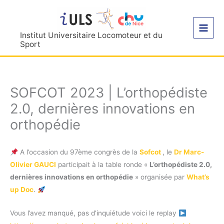
Aller
au
contenu
Institut Universitaire Locomoteur et du
Sport
SOFCOT 2023 | L’orthopédiste
2.0, dernières innovations en
orthopédie
A l’occasion du 97ème congrès de la
Sofcot
, le
Dr
Marc-
Olivier GAUCI
participait à la table ronde «
L’orthopédiste 2.0,
dernières innovations en orthopédie
» organisée par
What’s
up Doc
.
Vous l’avez manqué, pas d’inquiétude voici le replay