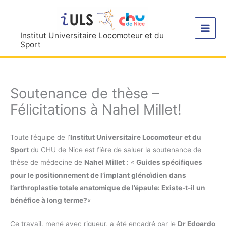
Aller
au
contenu
Institut Universitaire Locomoteur et du
Sport
Soutenance de thèse –
Félicitations à Nahel Millet!
Toute l’équipe de l’
Institut Universitaire Locomoteur et du
Sport
du CHU de Nice est fière de saluer la soutenance de
thèse de médecine de
Nahel Millet
: «
Guides spécifiques
pour le positionnement de l’implant glénoïdien dans
l’arthroplastie totale anatomique de l’épaule: Existe-t-il un
bénéfice à long terme?
«
Ce travail, mené avec rigueur, a été encadré par le
Dr Edoardo