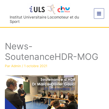
Aller
au
contenu
Institut Universitaire Locomoteur et du
Sport
News-
SoutenanceHDR-MOG
Par
Admin
/
1 octobre 2021