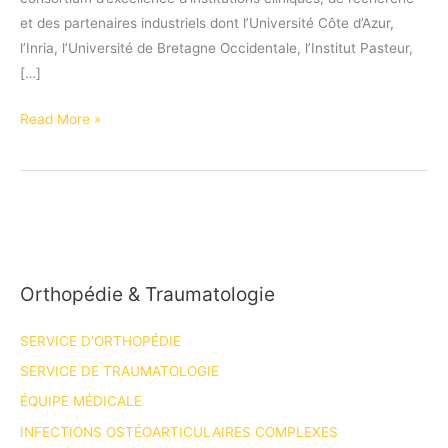
et des partenaires industriels dont l’Université Côte d’Azur,
l’Inria, l’Université de Bretagne Occidentale, l’Institut Pasteur,
[…]
RHU
Read More »
REBONE
:
c’est
parti
!
Orthopédie & Traumatologie
SERVICE D’ORTHOPÉDIE
SERVICE DE TRAUMATOLOGIE
ÉQUIPE MÉDICALE
INFECTIONS OSTÉOARTICULAIRES COMPLEXES