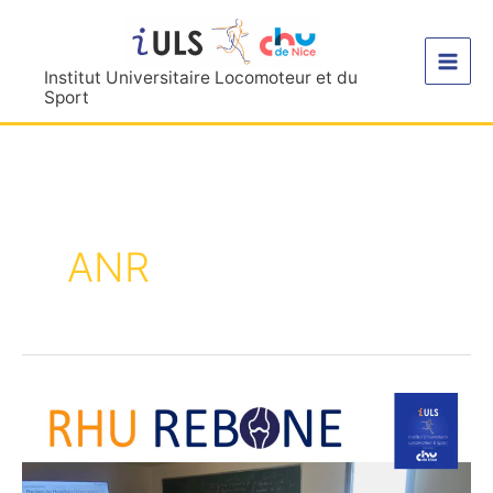
Aller
au
contenu
Institut Universitaire Locomoteur et du
Sport
ANR