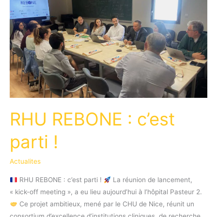
RHU REBONE : c’est
parti !
Actualites
RHU REBONE : c’est parti !
La réunion de lancement,
« kick-off meeting », a eu lieu aujourd’hui à l’hôpital Pasteur 2.
Ce projet ambitieux, mené par le CHU de Nice, réunit un
consortium d’excellence d’institutions cliniques, de recherche