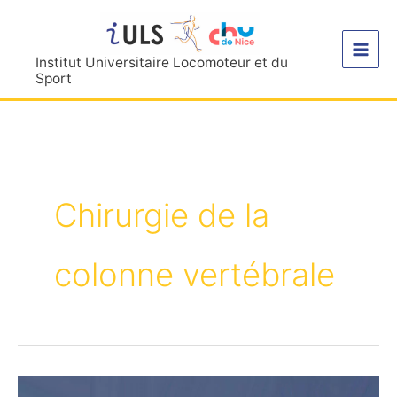
Aller
au
contenu
Institut Universitaire Locomoteur et du
Sport
Chirurgie de la
colonne vertébrale