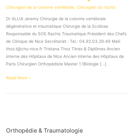
Chirurgien de la colonne vertébrale
,
Chirurgien du rachis
Dr ALLIA Jeremy Chirurgie de la colonne vertébrale
dégénérative et traumatique Chirurgie de la Scoliose
Responsable du SOS Rachis Traumatique Président des Chefs
de Clinique de Nice Secrétariat : Tel.: 04.92.03.29.49 Mail:
thoz.t@chu-nice.fr Tristana Thoz Titres & Diplômes Ancien
interne des Hôpitaux de Nice Ancien interne des Hôpitaux de
Paris Chirurgien Orthopédiste Master 1 (Biologie [...]
Dr
Read More »
ALLIA
Jeremy
Orthopédie & Traumatologie