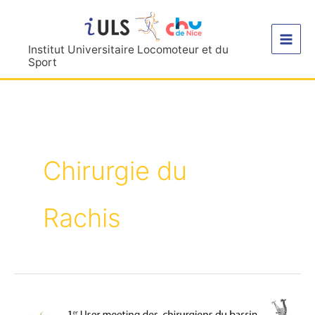
Aller
au
contenu
Institut Universitaire Locomoteur et du
Sport
Chirurgie du
Rachis