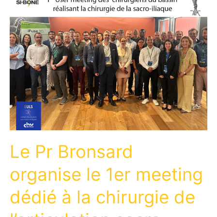
Le Pr Bronsard
organise le 1er meeting
dédié à la chirurgie de