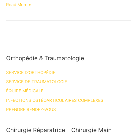
Pr
Read More »
BRONSARD
Nicolas
Orthopédie & Traumatologie
SERVICE D’ORTHOPÉDIE
SERVICE DE TRAUMATOLOGIE
ÉQUIPE MÉDICALE
INFECTIONS OSTÉOARTICULAIRES COMPLEXES
PRENDRE RENDEZ-VOUS
Chirurgie Réparatrice – Chirurgie Main