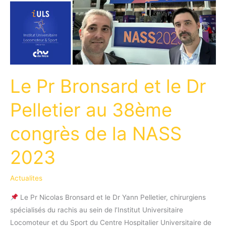
Le Pr Bronsard et le Dr
Pelletier au 38ème
congrès de la NASS
2023
Actualites
Le Pr Nicolas Bronsard et le Dr Yann Pelletier, chirurgiens
spécialisés du rachis au sein de l’Institut Universitaire
Locomoteur et du Sport du Centre Hospitalier Universitaire de