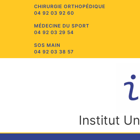
Aller
CHIRURGIE ORTHOPÉDIQUE
au
04 92 03 92 60
contenu
MÉDECINE DU SPORT
04 92 03 29 54
SOS MAIN
04 92 03 38 57
Institut U