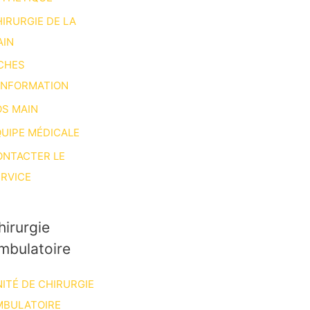
IRURGIE DE LA
AIN
CHES
INFORMATION
S MAIN
UIPE MÉDICALE
ONTACTER LE
RVICE
hirurgie
mbulatoire
ITÉ DE CHIRURGIE
MBULATOIRE