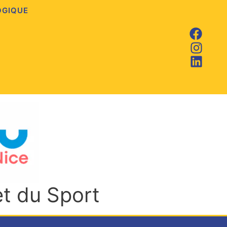
OGIQUE
et du Sport