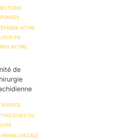
UESTIONS
ÉPONSES
RÉPARER VOTRE
ÉJOUR EN
MBULATOIRE
nité de
hirurgie
achidienne
 SERVICE
ATHOLOGIES DU
CHIS
HERNIE DISCALE