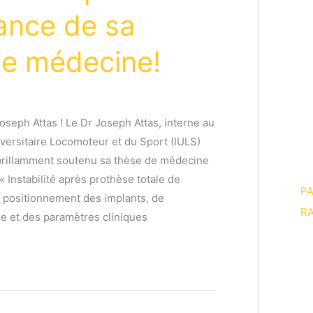
ance de sa
de médecine!
Joseph Attas ! Le Dr Joseph Attas, interne au
niversitaire Locomoteur et du Sport (IULS)
brillamment soutenu sa thèse de médecine
 « Instabilité après prothèse totale de
P
 positionnement des implants, de
RA
ne et des paramètres cliniques