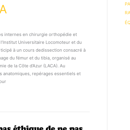
P
CA
RA
ÉQ
es internes en chirurgie orthopédie et
l’Institut Universitaire Locomoteur et du
rticipé à un cours dedissection consacré à
uage du fémur et du tibia, organisé au
mie de la Côte d’Azur (LACA). Au
s anatomiques, repérages essentiels et
our