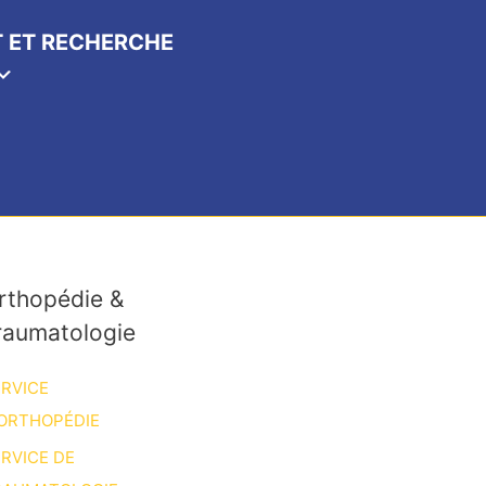
 ET RECHERCHE
rthopédie &
raumatologie
RVICE
ORTHOPÉDIE
RVICE DE