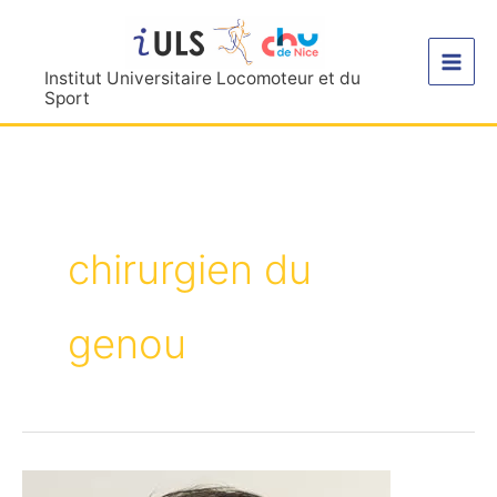
Aller
au
contenu
Institut Universitaire Locomoteur et du
Sport
chirurgien du
genou