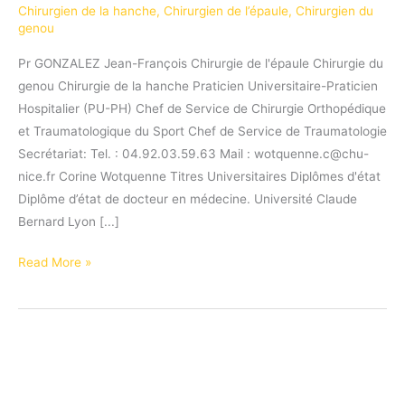
Chirurgien de la hanche
,
Chirurgien de l’épaule
,
Chirurgien du
genou
Pr GONZALEZ Jean-François Chirurgie de l'épaule Chirurgie du
genou Chirurgie de la hanche Praticien Universitaire-Praticien
Hospitalier (PU-PH) Chef de Service de Chirurgie Orthopédique
et Traumatologique du Sport Chef de Service de Traumatologie
Secrétariat: Tel. : 04.92.03.59.63 Mail : wotquenne.c@chu-
nice.fr Corine Wotquenne Titres Universitaires Diplômes d'état
Diplôme d’état de docteur en médecine. Université Claude
Bernard Lyon [...]
Pr
Read More »
GONZALEZ
Jean-
François