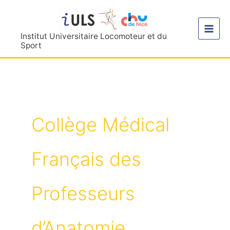
Aller
au
contenu
Institut Universitaire Locomoteur et du
Sport
Collège Médical
Français des
Professeurs
d’Anatomie