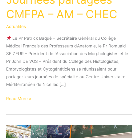
CMFPA – AM – CHEC
Actualites
Le Pr Patrick Baqué – Secrétaire Général du Collège
Médical Français des Professeurs d’Anatomie, le Pr Romuald
SEIZEUR – Président de l’Association des Morphologistes et le
Pr John DE VOS – Président du Collège des Histologistes,
Embryologistes et Cytogénéticiens se réunissaient pour
partager leurs journées de spécialité au Centre Universitaire
Méditerranéen de Nice les […]
Journées
Read More »
partagées
CMFPA
–
AM
–