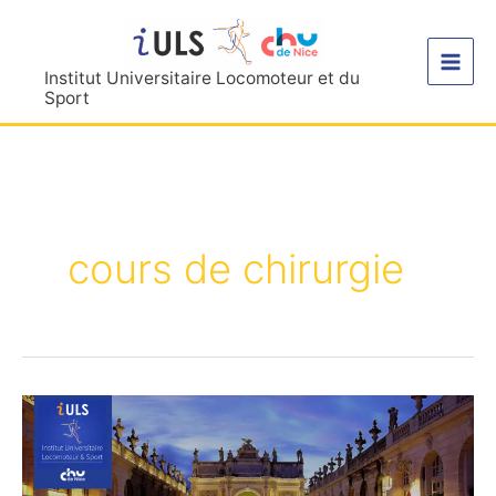
Aller
au
contenu
Institut Universitaire Locomoteur et du
Sport
cours de chirurgie