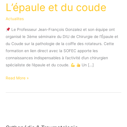
L’épaule et du coude
Actualites
Le Professeur Jean-François Gonzalez et son équipe ont
organisé le 3ème séminaire du DIU de Chirurgie de l’Épaule et
du Coude sur la pathologie de la coiffe des rotateurs. Cette
formation en lien direct avec la SOFEC apporte les
connaissances indispensables à l’activité d’un chirurgien
spécialiste de l’épaule et du coude.
Un […]
3ème
Read More »
séminaire
du
DIU
de
Chirurgie
de