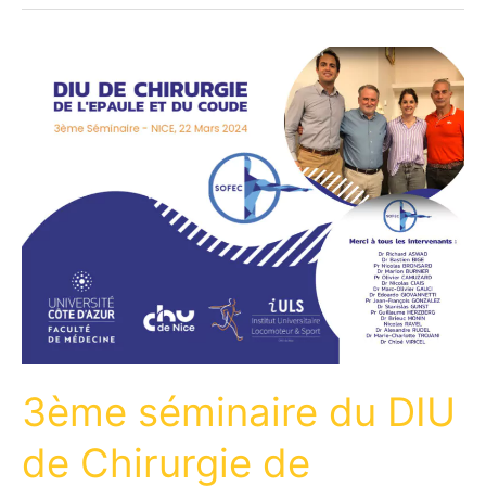
3ème séminaire du DIU
de Chirurgie de