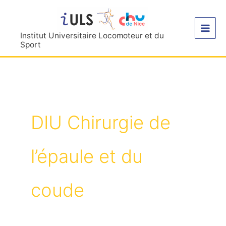
Aller
au
contenu
Institut Universitaire Locomoteur et du
Sport
DIU Chirurgie de
l’épaule et du
coude