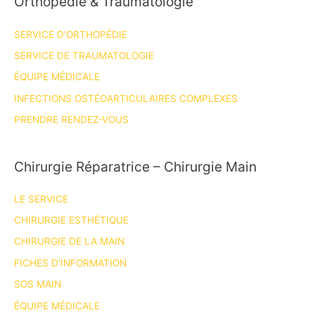
Orthopédie & Traumatologie
L’épaule
et
SERVICE D’ORTHOPÉDIE
du
coude
SERVICE DE TRAUMATOLOGIE
ÉQUIPE MÉDICALE
INFECTIONS OSTÉOARTICULAIRES COMPLEXES
PRENDRE RENDEZ-VOUS
Chirurgie Réparatrice – Chirurgie Main
LE SERVICE
CHIRURGIE ESTHÉTIQUE
CHIRURGIE DE LA MAIN
FICHES D’INFORMATION
SOS MAIN
ÉQUIPE MÉDICALE