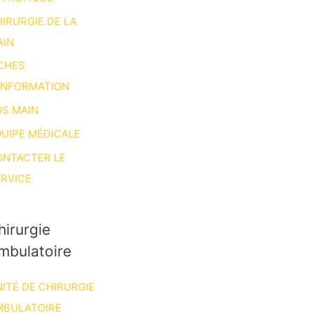
IRURGIE DE LA
AIN
CHES
INFORMATION
S MAIN
UIPE MÉDICALE
ONTACTER LE
RVICE
hirurgie
mbulatoire
ITÉ DE CHIRURGIE
MBULATOIRE