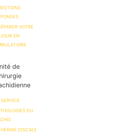
UESTIONS
ÉPONSES
RÉPARER VOTRE
ÉJOUR EN
MBULATOIRE
nité de
hirurgie
achidienne
 SERVICE
ATHOLOGIES DU
CHIS
HERNIE DISCALE