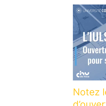
Notez l
d’ouver