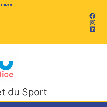
OGIQUE
et du Sport