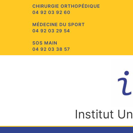
Aller
CHIRURGIE ORTHOPÉDIQUE
au
04 92 03 92 60
contenu
MÉDECINE DU SPORT
04 92 03 29 54
SOS MAIN
04 92 03 38 57
Institut U