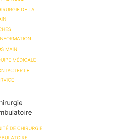
IRURGIE DE LA
AIN
CHES
INFORMATION
S MAIN
UIPE MÉDICALE
ONTACTER LE
RVICE
hirurgie
mbulatoire
ITÉ DE CHIRURGIE
MBULATOIRE