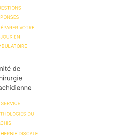
UESTIONS
ÉPONSES
RÉPARER VOTRE
ÉJOUR EN
MBULATOIRE
nité de
hirurgie
achidienne
 SERVICE
ATHOLOGIES DU
CHIS
HERNIE DISCALE