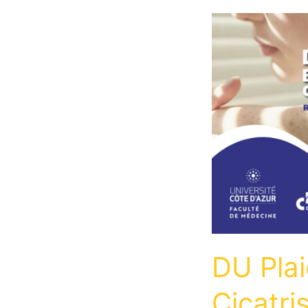
DU Plai
Cicatri