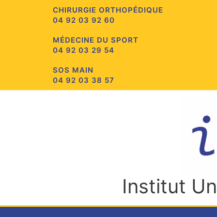
Aller
CHIRURGIE ORTHOPÉDIQUE
au
04 92 03 92 60
contenu
MÉDECINE DU SPORT
04 92 03 29 54
SOS MAIN
04 92 03 38 57
Institut U