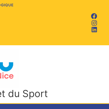
OGIQUE
et du Sport