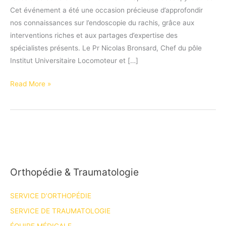
Cet événement a été une occasion précieuse d’approfondir
nos connaissances sur l’endoscopie du rachis, grâce aux
interventions riches et aux partages d’expertise des
spécialistes présents. Le Pr Nicolas Bronsard, Chef du pôle
Institut Universitaire Locomoteur et […]
3ᵉ
Read More »
édition
du
French
Spine
Endoscopy
Course.
Orthopédie & Traumatologie
SERVICE D’ORTHOPÉDIE
SERVICE DE TRAUMATOLOGIE