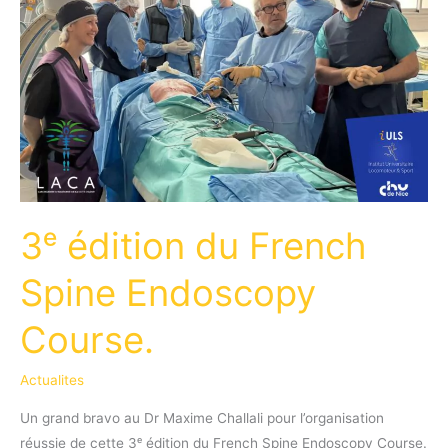
3ᵉ édition du French
Spine Endoscopy
Course.
Actualites
Un grand bravo au Dr Maxime Challali pour l’organisation
réussie de cette 3ᵉ édition du French Spine Endoscopy Course.