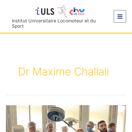
Aller
au
contenu
Institut Universitaire Locomoteur et du
Sport
Dr Maxime Challali