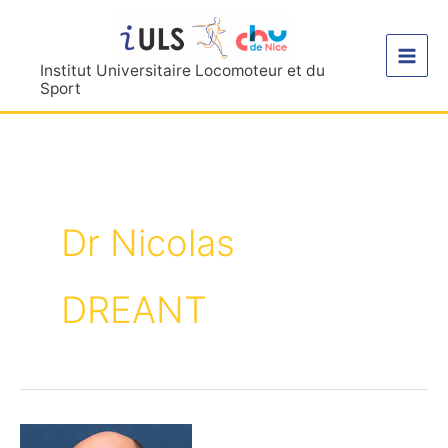
Aller
au
contenu
Institut Universitaire Locomoteur et du
Sport
Dr Nicolas
DREANT