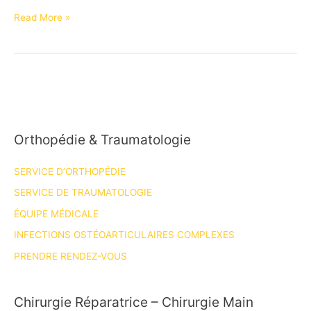
Dr
Read More »
DREANT
Nicolas
Orthopédie & Traumatologie
SERVICE D’ORTHOPÉDIE
SERVICE DE TRAUMATOLOGIE
ÉQUIPE MÉDICALE
INFECTIONS OSTÉOARTICULAIRES COMPLEXES
PRENDRE RENDEZ-VOUS
Chirurgie Réparatrice – Chirurgie Main