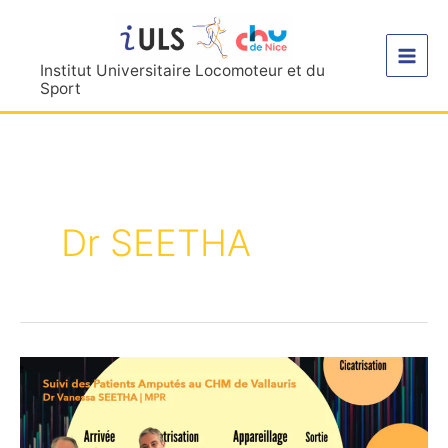
Aller
au
contenu
Institut Universitaire Locomoteur et du
Sport
Dr SEETHA