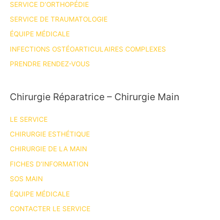
SERVICE D’ORTHOPÉDIE
amputés
au
SERVICE DE TRAUMATOLOGIE
CHM
ÉQUIPE MÉDICALE
de
INFECTIONS OSTÉOARTICULAIRES COMPLEXES
Vallauris
PRENDRE RENDEZ-VOUS
Chirurgie Réparatrice – Chirurgie Main
LE SERVICE
CHIRURGIE ESTHÉTIQUE
CHIRURGIE DE LA MAIN
FICHES D’INFORMATION
SOS MAIN
ÉQUIPE MÉDICALE
CONTACTER LE SERVICE