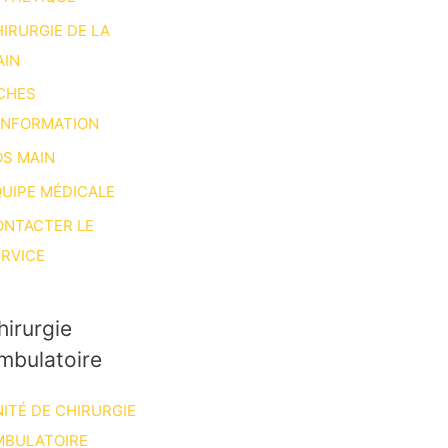
IRURGIE DE LA
AIN
CHES
INFORMATION
S MAIN
UIPE MÉDICALE
ONTACTER LE
RVICE
hirurgie
mbulatoire
ITÉ DE CHIRURGIE
MBULATOIRE