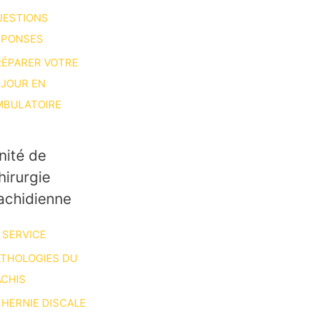
UESTIONS
ÉPONSES
RÉPARER VOTRE
ÉJOUR EN
MBULATOIRE
nité de
hirurgie
achidienne
 SERVICE
ATHOLOGIES DU
CHIS
HERNIE DISCALE