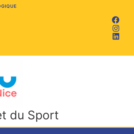
OGIQUE
et du Sport