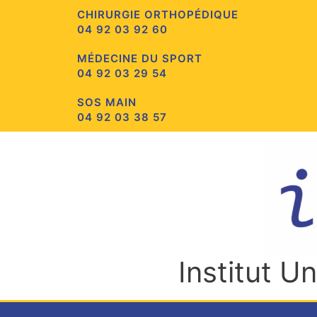
Aller
CHIRURGIE ORTHOPÉDIQUE
au
04 92 03 92 60
contenu
MÉDECINE DU SPORT
04 92 03 29 54
SOS MAIN
04 92 03 38 57
Institut U