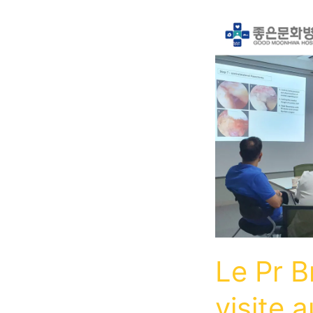
Le Pr B
visite a