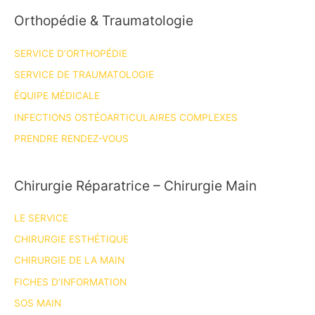
Dr
Orthopédie & Traumatologie
Son,
le
SERVICE D’ORTHOPÉDIE
pape
de
SERVICE DE TRAUMATOLOGIE
l’endoscopie
ÉQUIPE MÉDICALE
rachidienne
INFECTIONS OSTÉOARTICULAIRES COMPLEXES
de
PRENDRE RENDEZ-VOUS
type
UBE!
Chirurgie Réparatrice – Chirurgie Main
LE SERVICE
CHIRURGIE ESTHÉTIQUE
CHIRURGIE DE LA MAIN
FICHES D’INFORMATION
SOS MAIN