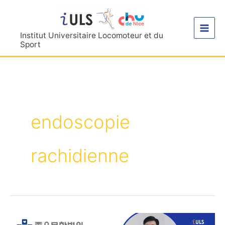
Aller
au
contenu
Institut Universitaire Locomoteur et du
Sport
endoscopie
rachidienne