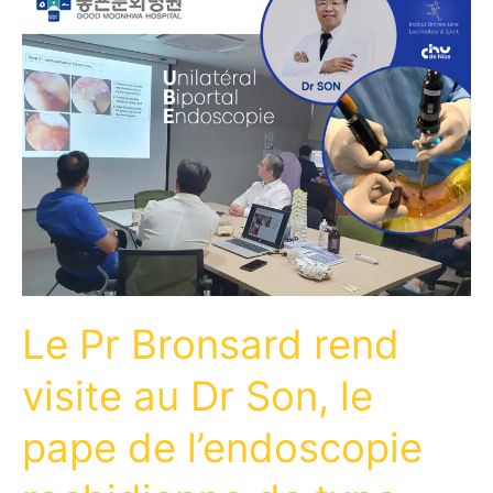
Le Pr Bronsard rend
visite au Dr Son, le
pape de l’endoscopie