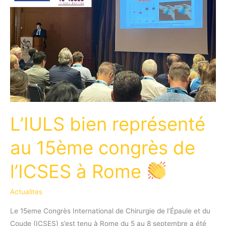
L’IULS bien représenté
au 15ème congrès de
l’ICSES à Rome
Actualites
Le 15eme Congrès International de Chirurgie de l’Épaule et du
Coude (ICSES) s’est tenu à Rome du 5 au 8 septembre a été