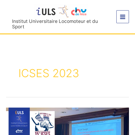
Aller
au
contenu
Institut Universitaire Locomoteur et du
Sport
ICSES 2023