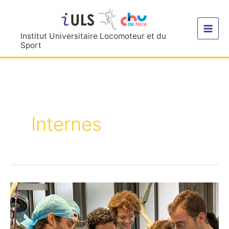
Aller
au
contenu
Institut Universitaire Locomoteur et du
Sport
Internes