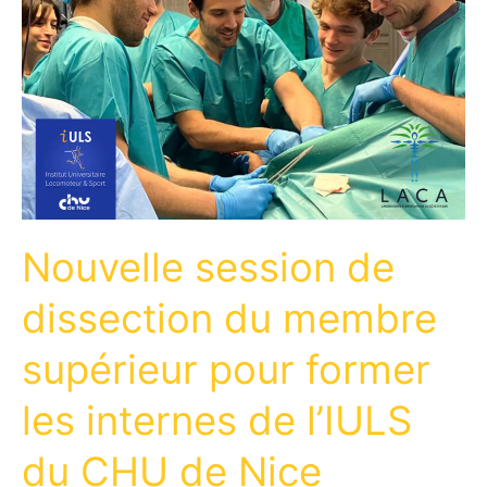
Nouvelle session de
dissection du membre
supérieur pour former
les internes de l’IULS
du CHU de Nice