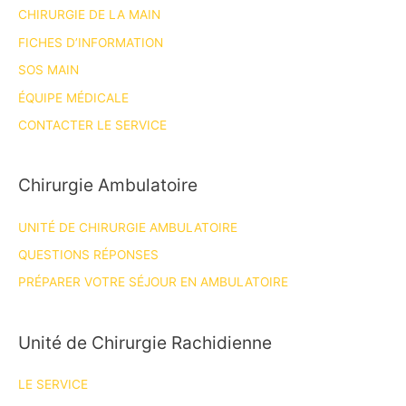
CHIRURGIE DE LA MAIN
à
FICHES D’INFORMATION
Nice
SOS MAIN
ÉQUIPE MÉDICALE
CONTACTER LE SERVICE
Chirurgie Ambulatoire
UNITÉ DE CHIRURGIE AMBULATOIRE
QUESTIONS RÉPONSES
PRÉPARER VOTRE SÉJOUR EN AMBULATOIRE
Unité de Chirurgie Rachidienne
LE SERVICE