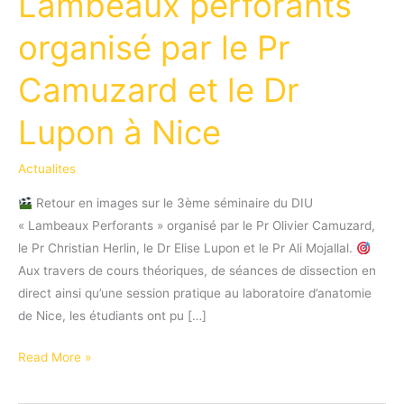
Lambeaux perforants
organisé par le Pr
Camuzard et le Dr
Lupon à Nice
Actualites
Retour en images sur le 3ème séminaire du DIU
« Lambeaux Perforants » organisé par le Pr Olivier Camuzard,
le Pr Christian Herlin, le Dr Elise Lupon et le Pr Ali Mojallal.
Aux travers de cours théoriques, de séances de dissection en
direct ainsi qu’une session pratique au laboratoire d’anatomie
de Nice, les étudiants ont pu […]
Retour
Read More »
en
images