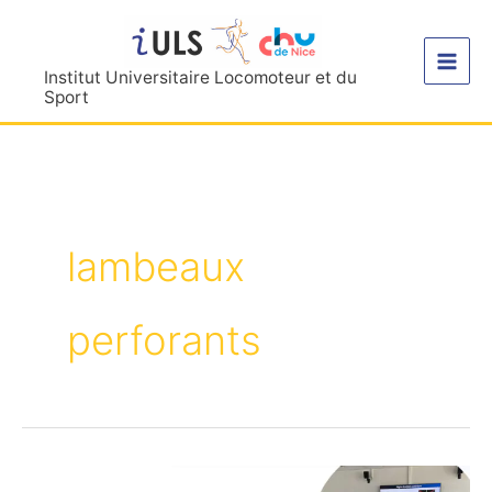
Aller
au
contenu
Institut Universitaire Locomoteur et du
Sport
lambeaux
perforants