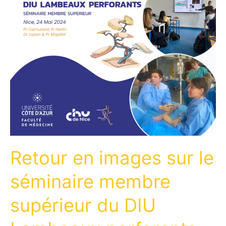
Retour en images sur le
séminaire membre
supérieur du DIU