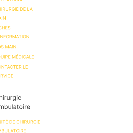
IRURGIE DE LA
AIN
CHES
INFORMATION
S MAIN
UIPE MÉDICALE
ONTACTER LE
RVICE
hirurgie
mbulatoire
ITÉ DE CHIRURGIE
MBULATOIRE