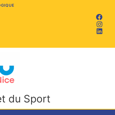
OGIQUE
et du Sport