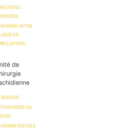
UESTIONS
ÉPONSES
RÉPARER VOTRE
ÉJOUR EN
MBULATOIRE
nité de
hirurgie
achidienne
 SERVICE
ATHOLOGIES DU
CHIS
HERNIE DISCALE