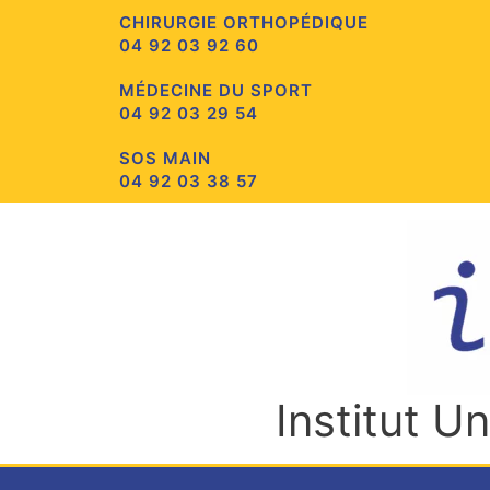
Aller
CHIRURGIE ORTHOPÉDIQUE
au
04 92 03 92 60
contenu
MÉDECINE DU SPORT
04 92 03 29 54
SOS MAIN
04 92 03 38 57
Institut U