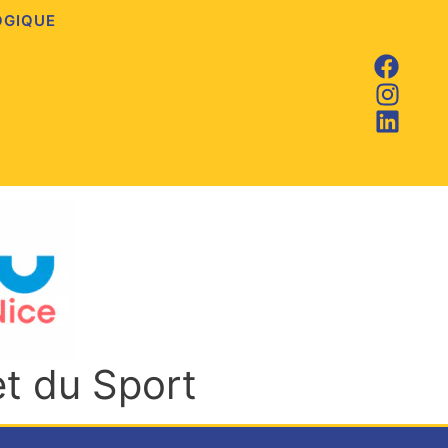
OGIQUE
et du Sport