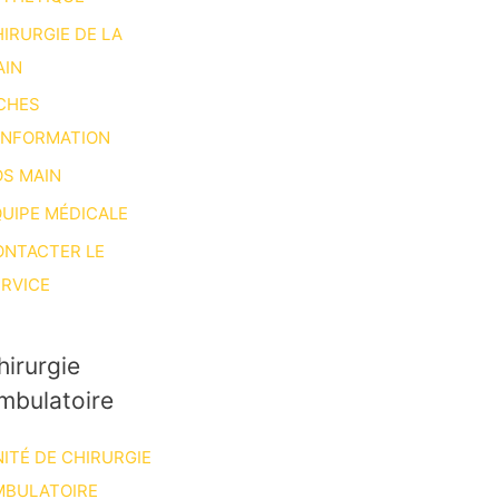
IRURGIE DE LA
AIN
CHES
INFORMATION
S MAIN
UIPE MÉDICALE
ONTACTER LE
RVICE
hirurgie
mbulatoire
ITÉ DE CHIRURGIE
MBULATOIRE