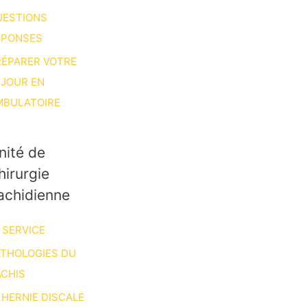
UESTIONS
ÉPONSES
RÉPARER VOTRE
ÉJOUR EN
MBULATOIRE
nité de
hirurgie
achidienne
 SERVICE
ATHOLOGIES DU
CHIS
HERNIE DISCALE