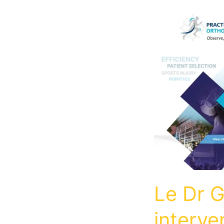
Le Dr 
interve