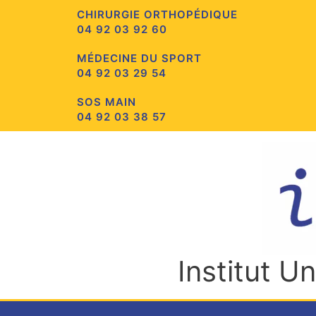
Aller
CHIRURGIE ORTHOPÉDIQUE
au
04 92 03 92 60
contenu
MÉDECINE DU SPORT
04 92 03 29 54
SOS MAIN
04 92 03 38 57
Institut U