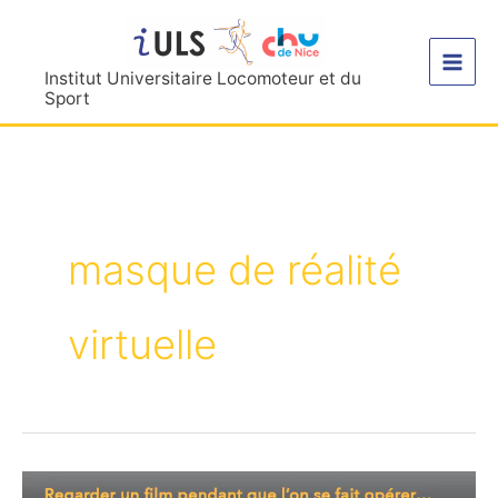
Aller
au
contenu
Institut Universitaire Locomoteur et du
Sport
masque de réalité
virtuelle