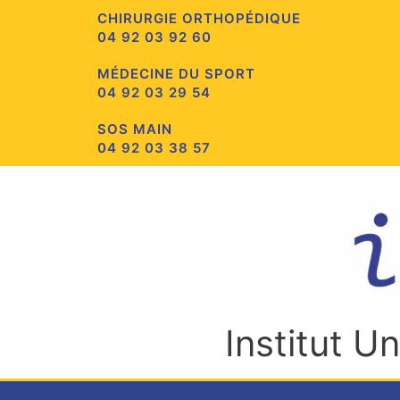
Aller
CHIRURGIE ORTHOPÉDIQUE
au
04 92 03 92 60
contenu
MÉDECINE DU SPORT
04 92 03 29 54
SOS MAIN
04 92 03 38 57
Institut U