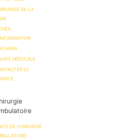
IRURGIE DE LA
AIN
CHES
INFORMATION
S MAIN
UIPE MÉDICALE
ONTACTER LE
RVICE
hirurgie
mbulatoire
ITÉ DE CHIRURGIE
MBULATOIRE