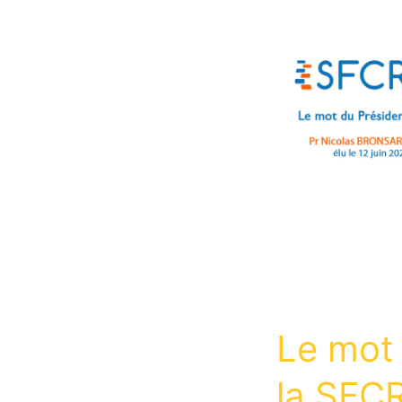
Le mot 
la SFCR