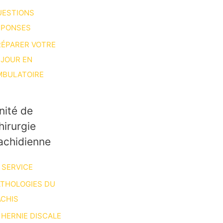
UESTIONS
ÉPONSES
RÉPARER VOTRE
ÉJOUR EN
MBULATOIRE
nité de
hirurgie
achidienne
 SERVICE
ATHOLOGIES DU
CHIS
HERNIE DISCALE