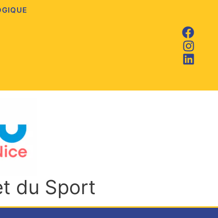
OGIQUE
et du Sport