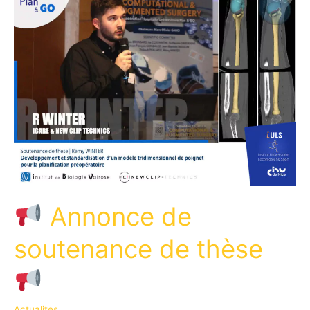
Annonce de
soutenance de thèse
Actualites