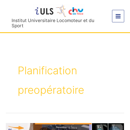
Aller
au
contenu
Institut Universitaire Locomoteur et du
Sport
Planification
preopératoire