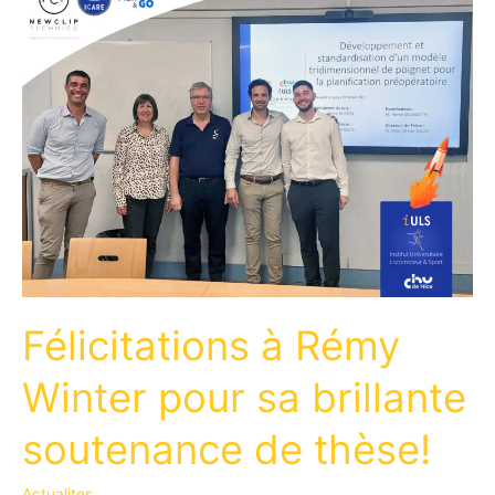
Félicitations à Rémy
Winter pour sa brillante
soutenance de thèse!
Actualites