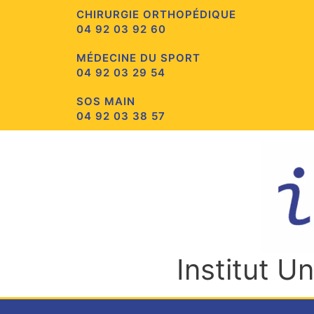
Aller
CHIRURGIE ORTHOPÉDIQUE
au
04 92 03 92 60
contenu
MÉDECINE DU SPORT
04 92 03 29 54
SOS MAIN
04 92 03 38 57
Institut U