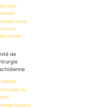
UESTIONS
ÉPONSES
RÉPARER VOTRE
ÉJOUR EN
MBULATOIRE
nité de
hirurgie
achidienne
 SERVICE
ATHOLOGIES DU
CHIS
HERNIE DISCALE