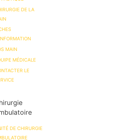
IRURGIE DE LA
AIN
CHES
INFORMATION
S MAIN
UIPE MÉDICALE
ONTACTER LE
RVICE
hirurgie
mbulatoire
ITÉ DE CHIRURGIE
MBULATOIRE