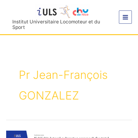
Aller
au
contenu
Institut Universitaire Locomoteur et du
Sport
Pr Jean-François
GONZALEZ