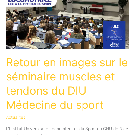
Retour en images sur le
séminaire muscles et
tendons du DIU
Médecine du sport
Actualites
L’Institut Universitaire Locomoteur et du Sport du CHU de Nice