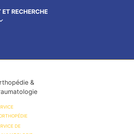
 ET RECHERCHE
rthopédie &
raumatologie
RVICE
ORTHOPÉDIE
RVICE DE