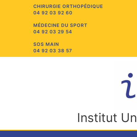
Aller
CHIRURGIE ORTHOPÉDIQUE
au
04 92 03 92 60
contenu
MÉDECINE DU SPORT
04 92 03 29 54
SOS MAIN
04 92 03 38 57
Institut U