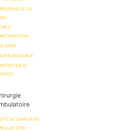
IRURGIE DE LA
AIN
CHES
INFORMATION
S MAIN
UIPE MÉDICALE
ONTACTER LE
RVICE
hirurgie
mbulatoire
ITÉ DE CHIRURGIE
MBULATOIRE