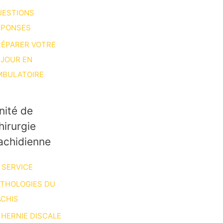
UESTIONS
ÉPONSES
RÉPARER VOTRE
ÉJOUR EN
MBULATOIRE
nité de
hirurgie
achidienne
 SERVICE
ATHOLOGIES DU
CHIS
HERNIE DISCALE