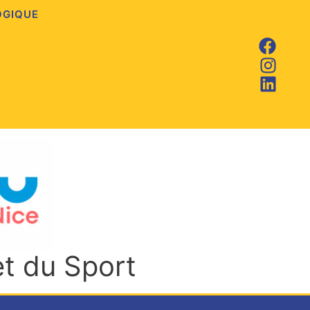
OGIQUE
et du Sport