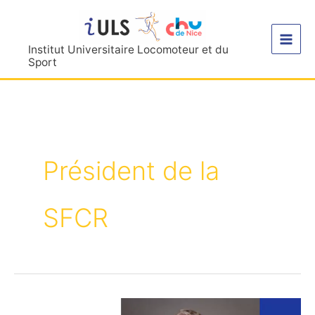
Aller
au
contenu
Institut Universitaire Locomoteur et du
Sport
Président de la
SFCR