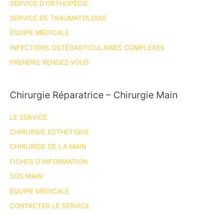
SERVICE D’ORTHOPÉDIE
Nicolas
Bronsard!
SERVICE DE TRAUMATOLOGIE
ÉQUIPE MÉDICALE
INFECTIONS OSTÉOARTICULAIRES COMPLEXES
PRENDRE RENDEZ-VOUS
Chirurgie Réparatrice – Chirurgie Main
LE SERVICE
CHIRURGIE ESTHÉTIQUE
CHIRURGIE DE LA MAIN
FICHES D’INFORMATION
SOS MAIN
ÉQUIPE MÉDICALE
CONTACTER LE SERVICE