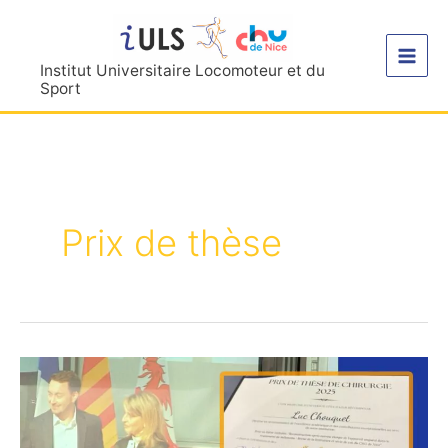
Aller
au
contenu
Institut Universitaire Locomoteur et du
Sport
Prix de thèse