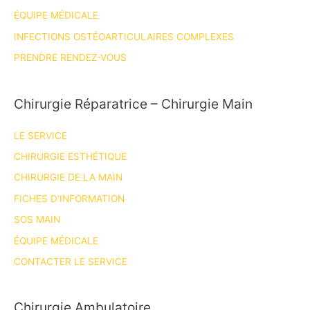
2025
ÉQUIPE MÉDICALE
INFECTIONS OSTÉOARTICULAIRES COMPLEXES
PRENDRE RENDEZ-VOUS
Chirurgie Réparatrice – Chirurgie Main
LE SERVICE
CHIRURGIE ESTHÉTIQUE
CHIRURGIE DE LA MAIN
FICHES D’INFORMATION
SOS MAIN
ÉQUIPE MÉDICALE
CONTACTER LE SERVICE
Chirurgie Ambulatoire