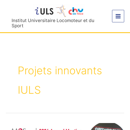
Aller
au
contenu
Institut Universitaire Locomoteur et du
Sport
Projets innovants
IULS