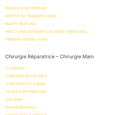
l’AAOS!
SERVICE D’ORTHOPÉDIE
SERVICE DE TRAUMATOLOGIE
ÉQUIPE MÉDICALE
INFECTIONS OSTÉOARTICULAIRES COMPLEXES
PRENDRE RENDEZ-VOUS
Chirurgie Réparatrice – Chirurgie Main
LE SERVICE
CHIRURGIE ESTHÉTIQUE
CHIRURGIE DE LA MAIN
FICHES D’INFORMATION
SOS MAIN
ÉQUIPE MÉDICALE