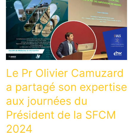
Le Pr Olivier Camuzard
a partagé son expertise
aux journées du
Président de la SFCM
2024