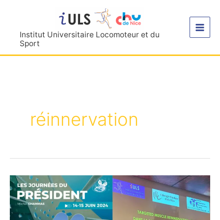
Aller
au
contenu
Institut Universitaire Locomoteur et du
Sport
réinnervation