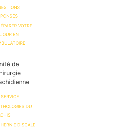
UESTIONS
ÉPONSES
RÉPARER VOTRE
ÉJOUR EN
MBULATOIRE
nité de
hirurgie
achidienne
 SERVICE
ATHOLOGIES DU
CHIS
HERNIE DISCALE