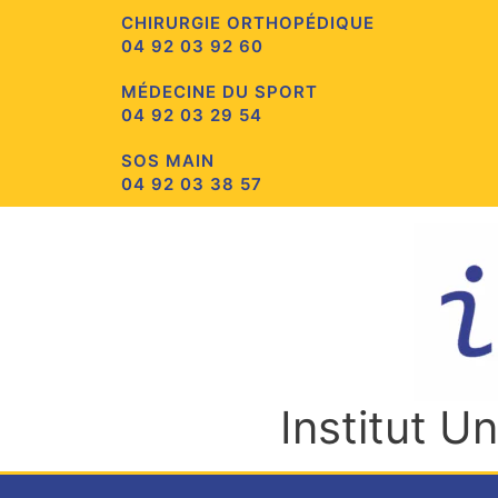
Aller
CHIRURGIE ORTHOPÉDIQUE
au
04 92 03 92 60
contenu
MÉDECINE DU SPORT
04 92 03 29 54
SOS MAIN
04 92 03 38 57
Institut U