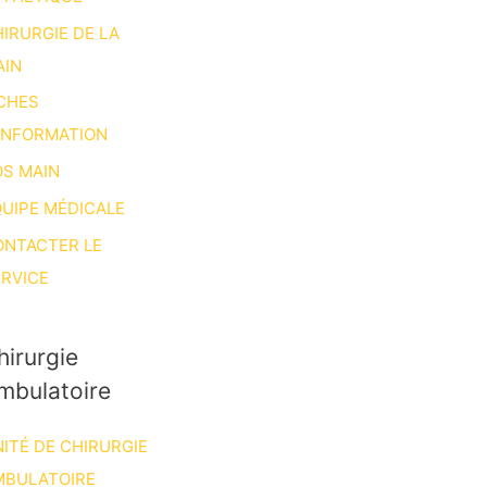
IRURGIE DE LA
AIN
CHES
INFORMATION
S MAIN
UIPE MÉDICALE
ONTACTER LE
RVICE
hirurgie
mbulatoire
ITÉ DE CHIRURGIE
MBULATOIRE