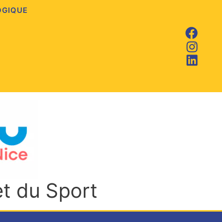
OGIQUE
et du Sport