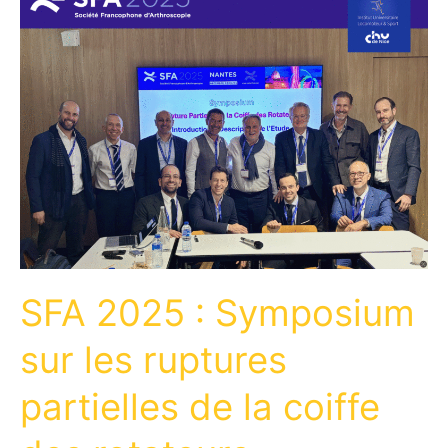
SFA 2025 : Symposium
sur les ruptures
partielles de la coiffe