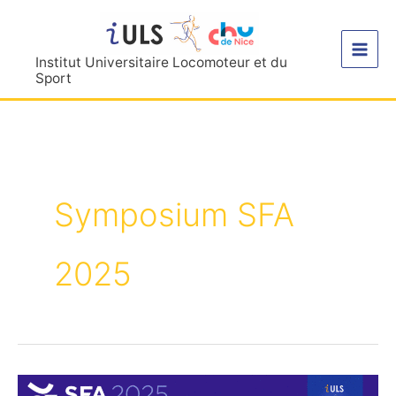
Aller
au
contenu
Institut Universitaire Locomoteur et du
Sport
Symposium SFA
2025