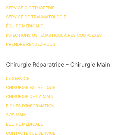
?
SERVICE D’ORTHOPÉDIE
Le
Pr
SERVICE DE TRAUMATOLOGIE
Camuzard
ÉQUIPE MÉDICALE
nous
INFECTIONS OSTÉOARTICULAIRES COMPLEXES
explique!
PRENDRE RENDEZ-VOUS
Chirurgie Réparatrice – Chirurgie Main
LE SERVICE
CHIRURGIE ESTHÉTIQUE
CHIRURGIE DE LA MAIN
FICHES D’INFORMATION
SOS MAIN
ÉQUIPE MÉDICALE
CONTACTER LE SERVICE