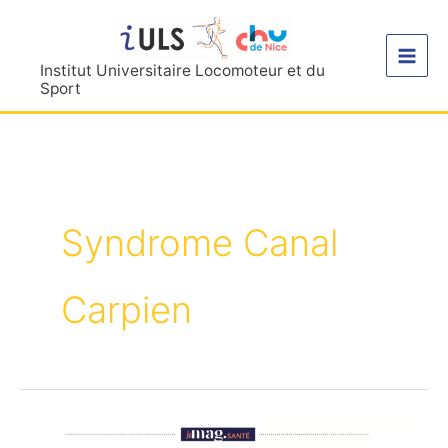
Aller
au
contenu
Institut Universitaire Locomoteur et du
Sport
Syndrome Canal
Carpien