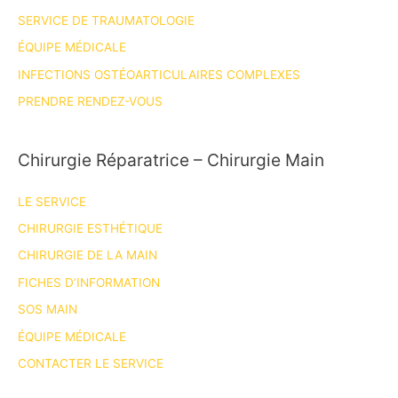
thèse
SERVICE DE TRAUMATOLOGIE
de
ÉQUIPE MÉDICALE
médecine!
INFECTIONS OSTÉOARTICULAIRES COMPLEXES
PRENDRE RENDEZ-VOUS
Chirurgie Réparatrice – Chirurgie Main
LE SERVICE
CHIRURGIE ESTHÉTIQUE
CHIRURGIE DE LA MAIN
FICHES D’INFORMATION
SOS MAIN
ÉQUIPE MÉDICALE
CONTACTER LE SERVICE