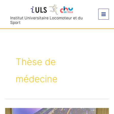
Aller
au
contenu
Institut Universitaire Locomoteur et du
Sport
Thèse de
médecine