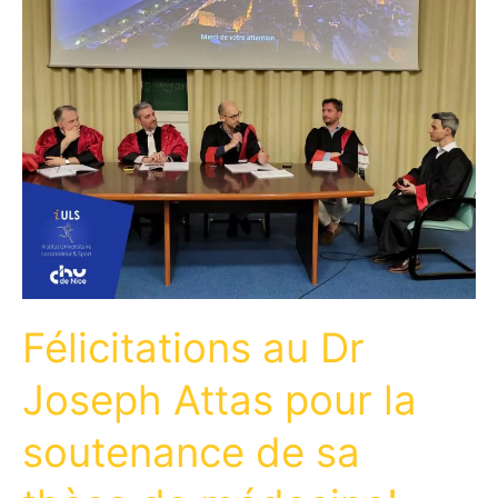
Félicitations au Dr
Joseph Attas pour la
soutenance de sa