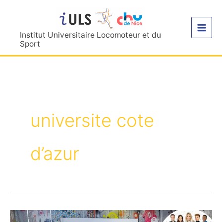
Aller
au
contenu
Institut Universitaire Locomoteur et du
Sport
universite cote
d’azur