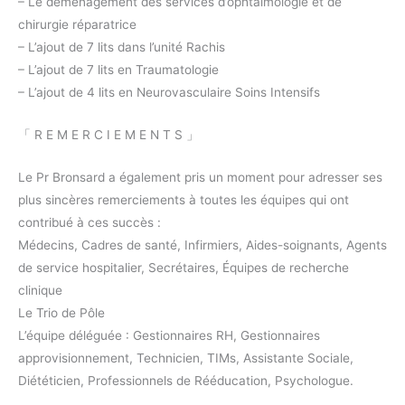
– Le déménagement des services d’ophtalmologie et de
chirurgie réparatrice
– L’ajout de 7 lits dans l’unité Rachis
– L’ajout de 7 lits en Traumatologie
– L’ajout de 4 lits en Neurovasculaire Soins Intensifs
「 R E M E R C I E M E N T S 」
Le Pr Bronsard a également pris un moment pour adresser ses
plus sincères remerciements à toutes les équipes qui ont
contribué à ces succès :
Médecins, Cadres de santé, Infirmiers, Aides-soignants, Agents
de service hospitalier, Secrétaires, Équipes de recherche
clinique
Le Trio de Pôle
L’équipe déléguée : Gestionnaires RH, Gestionnaires
approvisionnement, Technicien, TIMs, Assistante Sociale,
Diététicien, Professionnels de Rééducation, Psychologue.