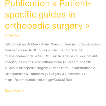
Publication « Patient-
specific guides in
orthopedic surgery »
Actualites
Félicitation au Dr Marc-Olivier Gauci, chirurgien orthopédiste et
traumatologue de l’IULS qui publie une Conférence
d’Enseignement de la SOFCOT sur l’usage des guides patient-
spécifiques en chirurgie orthopédique (« Patient-specific
guides in orthopedic surgery ») dans la revue internationale
Orthopaedics & Traumatolgy Surgery & Research. >>
https://pubmed.ncbi.nlm.nih.gov/34838754/
Publication
Read More »
« Patient-
specific