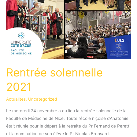
de
la
Main
Rentrée solennelle
2021
Actualites
,
Uncategorized
Le mercredi 24 novembre a eu lieu la rentrée solennelle de la
Faculté de Médecine de Nice. Toute l’école niçoise d’Anatomie
était réunie pour le départ à la retraite du Pr Fernand de Peretti
et la nomination de son élève le Pr Nicolas Bronsard.