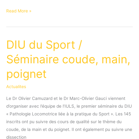
Rentrée
Read More »
solennelle
2021
DIU du Sport /
Séminaire coude, main,
poignet
Actualites
Le Dr Olivier Camuzard et le Dr Marc-Olivier Gauci viennent
d’organiser avec l’équipe de l’IULS, le premier séminaire du DIU
« Pathologie Locomotrice liée à la pratique du Sport ». Les 145
inscrits ont pu suivre des cours de qualité sur le thème du
coude, de la main et du poignet. Il ont également pu suivre une
dissection