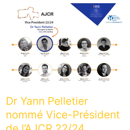
Dr Yann Pelletier
nommé Vice-Président
de l’AJCR 22/24