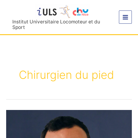
Aller
au
contenu
Institut Universitaire Locomoteur et du
Sport
Chirurgien du pied