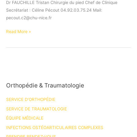
Dr FAUCHILLE Tristan Chirurgie du pied Chef de Clinique
Secrétariat : Céline Pécout 04.92.03.75.24 Mail:
pecout.c2@chu-nice.fr
Dr
Read More »
FAUCHILLE
Tristan
Orthopédie & Traumatologie
SERVICE D’ORTHOPÉDIE
SERVICE DE TRAUMATOLOGIE
ÉQUIPE MÉDICALE
INFECTIONS OSTÉOARTICULAIRES COMPLEXES
PRENDRE RENDEZ-VOUS