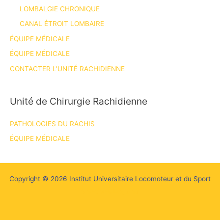
LOMBALGIE CHRONIQUE
CANAL ÉTROIT LOMBAIRE
ÉQUIPE MÉDICALE
ÉQUIPE MÉDICALE
CONTACTER L’UNITÉ RACHIDIENNE
Unité de Chirurgie Rachidienne
PATHOLOGIES DU RACHIS
ÉQUIPE MÉDICALE
Copyright © 2026 Institut Universitaire Locomoteur et du Sport
Mentions Légales