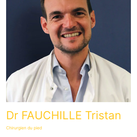
Dr FAUCHILLE Tristan
Chirurgien du pied