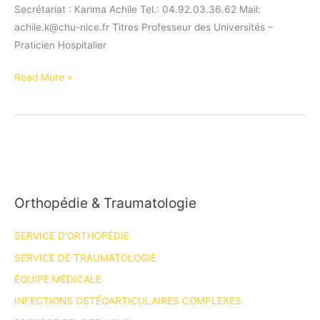
Secrétariat : Karima Achile Tel.: 04.92.03.36.62 Mail:
achile.k@chu-nice.fr Titres Professeur des Universités –
Praticien Hospitalier
Pr
Read More »
CAMUZARD
Olivier
Orthopédie & Traumatologie
SERVICE D’ORTHOPÉDIE
SERVICE DE TRAUMATOLOGIE
ÉQUIPE MÉDICALE
INFECTIONS OSTÉOARTICULAIRES COMPLEXES