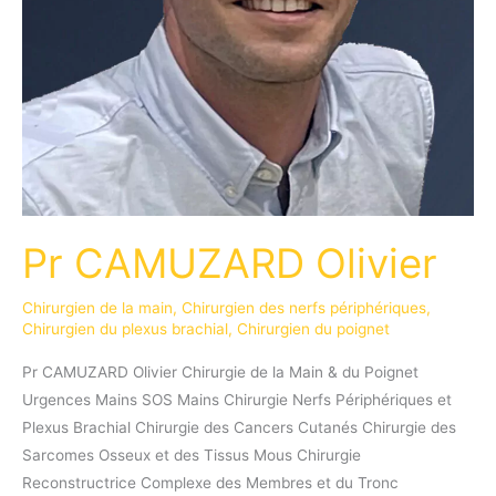
Pr CAMUZARD Olivier
Chirurgien de la main
,
Chirurgien des nerfs périphériques
,
Chirurgien du plexus brachial
,
Chirurgien du poignet
Pr CAMUZARD Olivier Chirurgie de la Main & du Poignet
Urgences Mains SOS Mains Chirurgie Nerfs Périphériques et
Plexus Brachial Chirurgie des Cancers Cutanés Chirurgie des
Sarcomes Osseux et des Tissus Mous Chirurgie
Reconstructrice Complexe des Membres et du Tronc