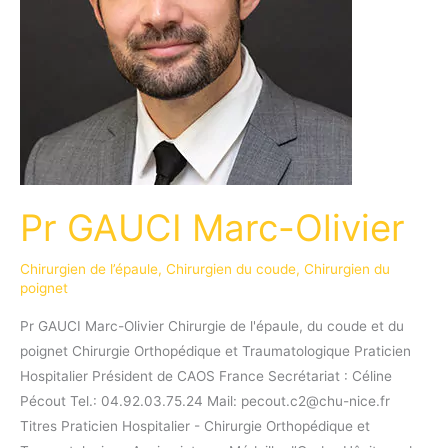
Pr GAUCI Marc-Olivier
Chirurgien de l’épaule
,
Chirurgien du coude
,
Chirurgien du
poignet
Pr GAUCI Marc-Olivier Chirurgie de l'épaule, du coude et du
poignet Chirurgie Orthopédique et Traumatologique Praticien
Hospitalier Président de CAOS France Secrétariat : Céline
Pécout Tel.: 04.92.03.75.24 Mail: pecout.c2@chu-nice.fr
Titres Praticien Hospitalier - Chirurgie Orthopédique et