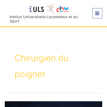
Aller
au
contenu
Institut Universitaire Locomoteur et du
Sport
Chirurgien du
poignet