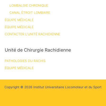
LOMBALGIE CHRONIQUE
CANAL ÉTROIT LOMBAIRE
ÉQUIPE MÉDICALE
ÉQUIPE MÉDICALE
CONTACTER L’UNITÉ RACHIDIENNE
Unité de Chirurgie Rachidienne
PATHOLOGIES DU RACHIS
ÉQUIPE MÉDICALE
Copyright © 2026 Institut Universitaire Locomoteur et du Sport
Mentions Légales