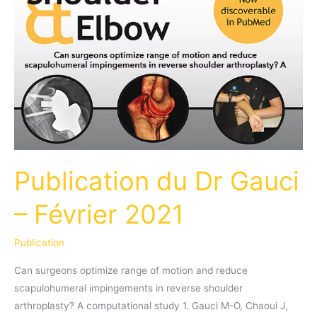
Publication du Dr Gauci
– Février 2021
Publication
Can surgeons optimize range of motion and reduce
scapulohumeral impingements in reverse shoulder
arthroplasty? A computational study 1. Gauci M-O, Chaoui J,