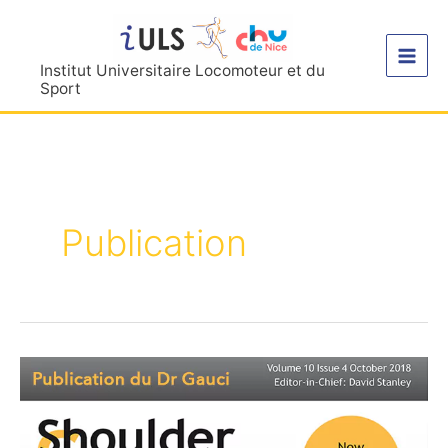
Aller
au
contenu
Institut Universitaire Locomoteur et du
Sport
Publication