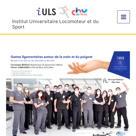
Aller
au
contenu
Institut Universitaire Locomoteur et du
Sport